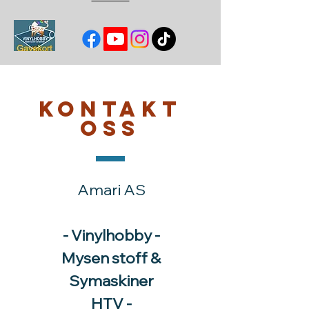
Kontakt
oss
Amari AS
- Vinylhobby -
Mysen stoff &
Symaskiner
HTV -