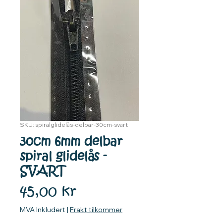
SKU: spiralglidelås-delbar-30cm-svart
30cm 6mm delbar
spiral glidelås -
SVART
Pris
45,00 kr
MVA Inkludert
|
Frakt tilkommer