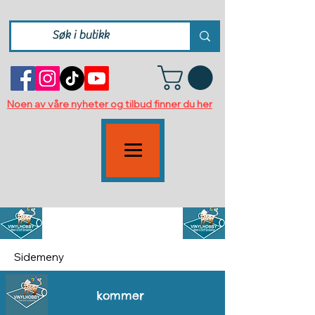
Noen av våre nyheter og tilbud finner du her
Tips og inspirasjon
Sidemeny
kommer