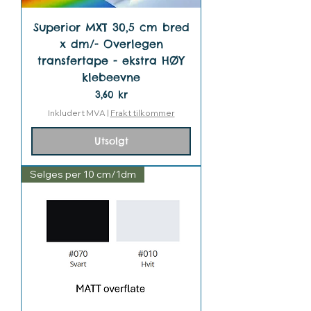
Superior MXT 30,5 cm bred
x dm/- Overlegen
transfertape - ekstra HØY
klebeevne
Pris
3,60 kr
Inkludert MVA
|
Frakt tilkommer
Utsolgt
Selges per 10 cm/1dm