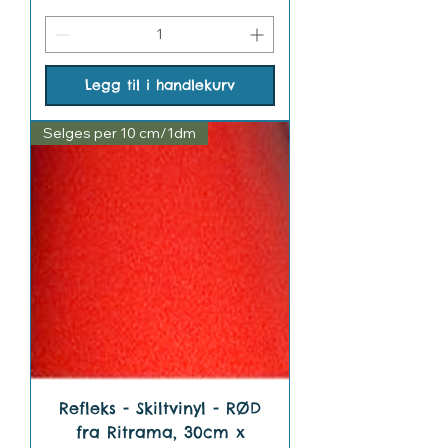
Legg til i handlekurv
Selges per 10 cm/1dm
Refleks - Skiltvinyl - RØD
fra Ritrama, 30cm x