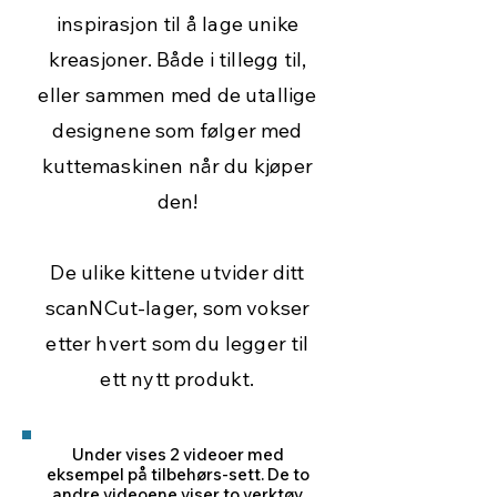
inspirasjon til å lage unike
kreasjoner. Både i tillegg til,
eller sammen med de utallige
designene som følger med
kuttemaskinen når du kjøper
den!
De ulike kittene utvider ditt
scanNCut-lager, som vokser
etter hvert som du legger til
ett nytt produkt.
Under vises 2 videoer med
eksempel på tilbehørs-sett. De to
andre videoene viser to verktøy