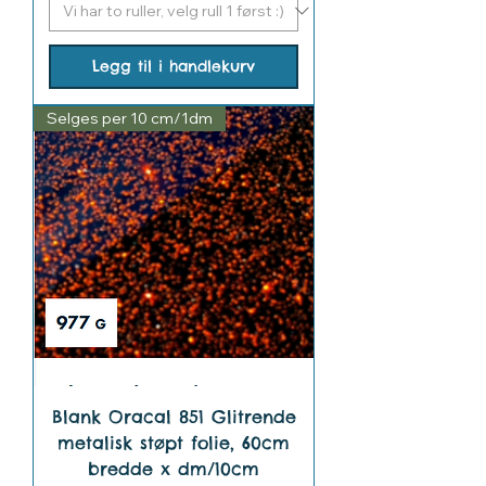
Legg til i handlekurv
Selges per 10 cm/1dm
Blank Oracal 851 Glitrende
metalisk støpt folie, 60cm
bredde x dm/10cm