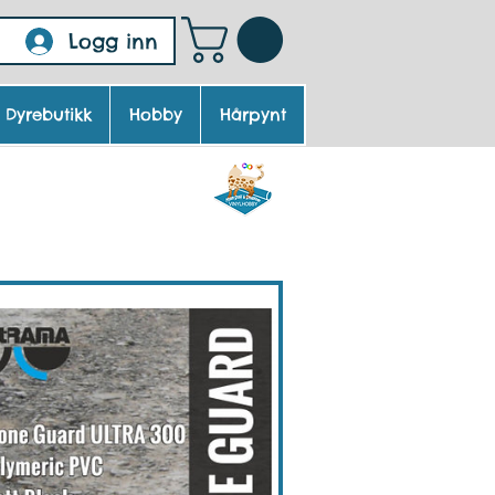
Logg inn
Dyrebutikk
Hobby
Hårpynt
de vinyl