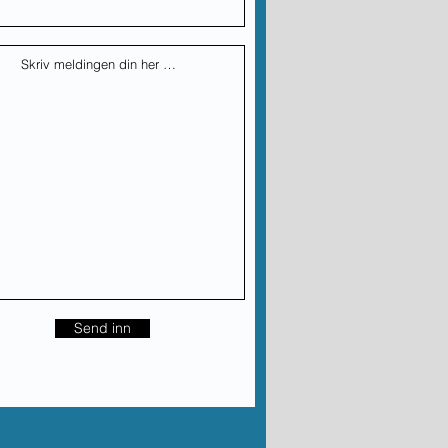
Send inn