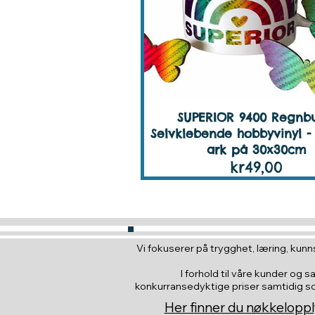
SUPERIOR 9400 Regnb
Selvklebende hobbyvinyl - 
ark på 30x30cm
Pris
kr49,00
Vi fokuserer på trygghet, læring, kunns
I forhold til våre kunder og s
konkurransedyktige priser samtidig som 
Her finner du nøkkeloppl