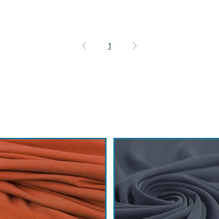
1
MODAL