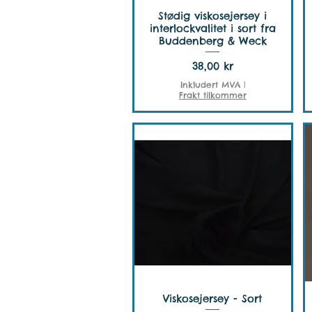
Stødig viskosejersey i
interlockvalitet i sort fra
Buddenberg & Weck
Pris
38,00 kr
Inkludert MVA
|
Frakt tilkommer
Viskosejersey - Sort