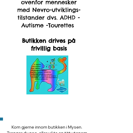
ovenfor mennesker
med Nevro-utviklings-
tilstander dvs. ADHD -
Autisme -Tourettes
Butikken drives på
frivillig basis
Kom gjerne innom butikken i Mysen.