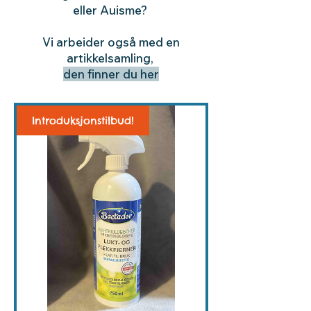
eller Auisme?
Vi arbeider også med en
artikkelsamling,
den fin
ner du her
Introduksjonstilbud!