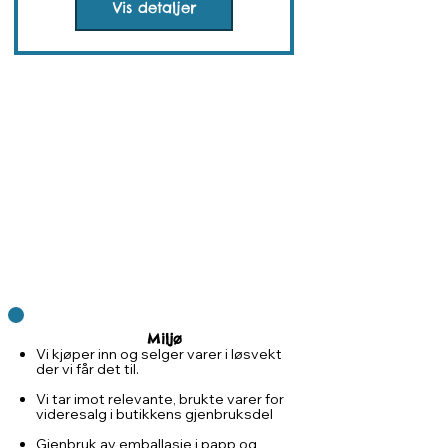
Vis detaljer
Miljø
Vi kjøper inn og selger varer i løsvekt
der vi får det til.
Vi tar imot relevante, brukte varer for
videresalg i butikkens gjenbruksdel
Gjenbruk av emballasje i papp og