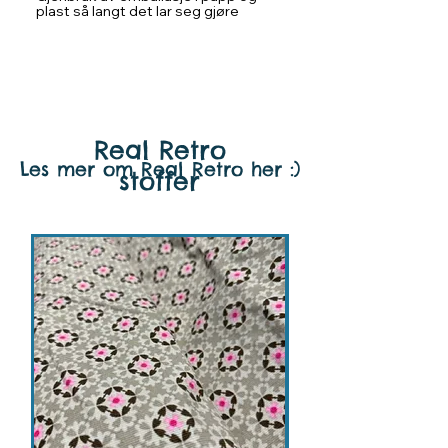
plast så langt det lar seg gjøre
Real Retro
Les mer om Real Retro her :)
stoffer