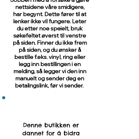
nettsidene våre smidigere,
har begynt. Dette fører til at
lenker ikke vil fungere. Leter
du etter noe speielt, bruk
søkefeltet øverst til venstre
på siden. Finner du ikke frem
på siden, og du ønsker å
bestille f.eks. vinyl, ring eller
legg inn bestillingen i en
melding, så legger vi den inn
manuelt og sender deg en
betalingslink, før vi sender.
Denne butikken er
dannet for å bidra