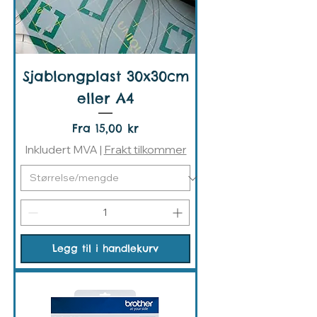
Sjablongplast 30x30cm
eller A4
Salgspris
Fra
15,00 kr
Inkludert MVA
|
Frakt tilkommer
Legg til i handlekurv