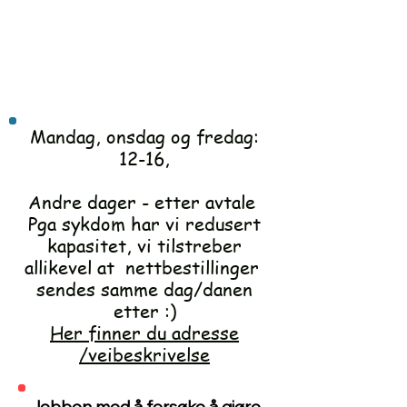
Mandag, onsdag og fredag:
12-16,
Andre dager -
etter avtale
Pga sykdom har vi redusert
kapasitet, vi tilstreber
allikevel at nettbestillinger
sendes samme dag/danen
etter :)
Her finner du adresse
/veibeskrivelse
Jobben med å forsøke å gjøre