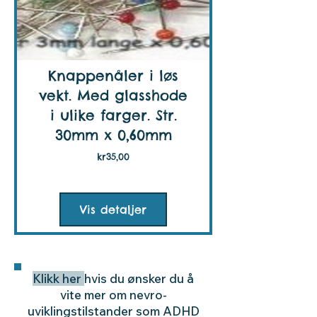
Knappenåler i løs
vekt. Med glasshode
i ulike farger. Str.
30mm x 0,60mm
Pris
kr35,00
Vis detaljer
Klikk her
hvis du ønsker du å
vite mer om nevro-
uviklingstilstander som ADHD