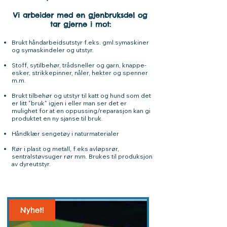
Vi arbeider med en gjenbruksdel og
tar gjerne i mot:
Brukt håndarbeidsutstyr f.eks. gml.symaskiner
og symaskindeler og utstyr.
Stoff, sytilbehør, trådsneller og garn, knappe-
esker, strikkepinner, nåler, hekter og spenner
m.m.
Brukt tilbehør og utstyr til katt og hund som det
er litt "bruk" igjen i eller man ser det er
mulighet for at en oppussing/reparasjon kan gi
produktet en ny sjanse til bruk.
Håndklær sengetøy i naturmaterialer
Rør i plast og metall, f.eks avløpsrør,
sentralstøvsuger rør mm. Brukes til produksjon
av dyreutstyr.
Nyhet!