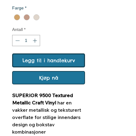
Farge
*
Antall
*
Legg til i handlekurv
Kjøp nå
SUPERIOR 9500 Textured
Metallic Craft Vinyl
har en
vakker metallisk og teksturert
overflate for stilige innendørs
design og bokstav
kombinasjoner