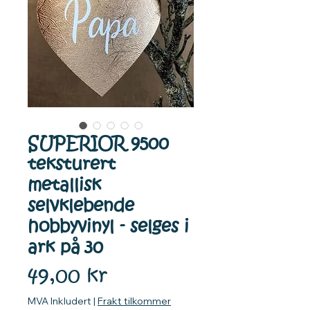
SUPERIOR 9500
teksturert
metallisk
selvklebende
hobbyvinyl - selges i
ark på 30
Pris
49,00 kr
MVA Inkludert
|
Frakt tilkommer