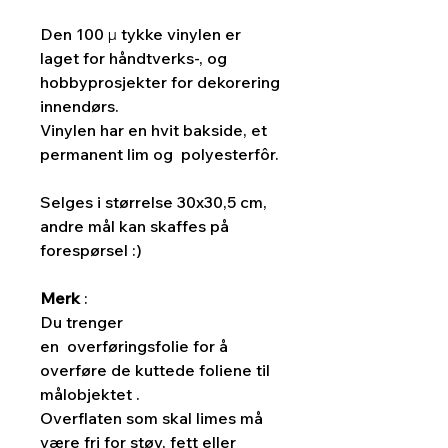
Den 100 µ tykke vinylen er
laget for håndtverks-, og
hobbyprosjekter for dekorering
innendørs.
Vinylen har en hvit bakside, et
permanent lim og polyesterfôr.
Selges i størrelse 30x30,5 cm,
andre mål kan skaffes på
forespørsel :)
Merk
:
Du trenger
en overføringsfolie for å
overføre de kuttede foliene til
målobjektet .
Overflaten som skal limes må
være fri for støv, fett eller