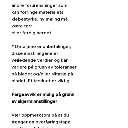
andre forurensninger som
kan forringe materialets
klebestyrke. ny maling må
være tørr
eller ferdig herdet.
*
Detaljene er anbefalinger,
disse innstillingene er
veiledende verdier og kan
variere på grunn av toleranser
på bladet og/eller slitasje på
bladet. Et testkutt er viktig.
Fargeavvik er mulig på grunn
av skjerminnstillinger
Vær oppmerksom på at du
trenger en overføringstape