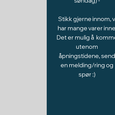
søndag) -
Stikk gjerne innom, v
har mange varer inne
Det er mulig å komm
utenom
åpningstidene, sen
en melding/ring og
spør :)