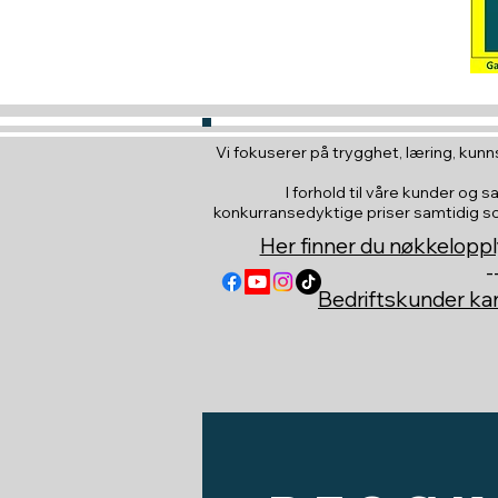
Vi fokuserer på trygghet, læring, kunns
I forhold til våre kunder og s
konkurransedyktige priser samtidig som 
Her finner du nøkkeloppl
-
Bedriftskunder k