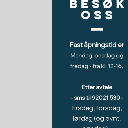
Besøk
oss
Fast åpningstid er
Mandag, onsdag og
fredag -
fra kl. 12-16,
Etter avtale
- sms til 92021 530 -
tirsdag, torsdag,
lørdag (og evnt.