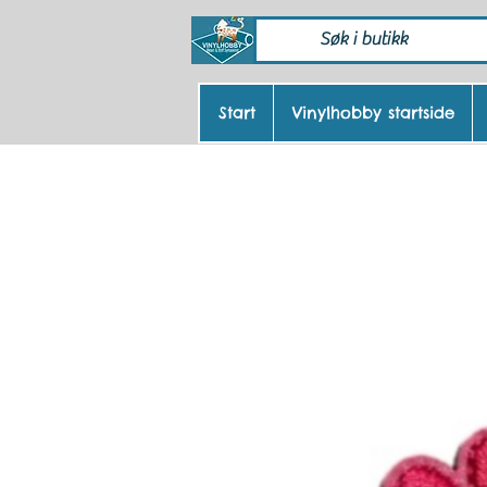
Start
Vinylhobby startside