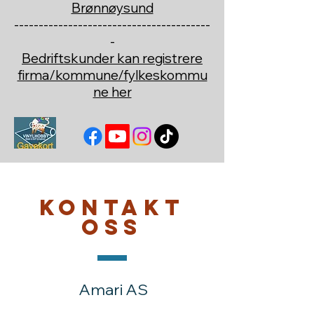
Brønnøysund
----------------------------------------
-
Bedriftskunder kan registrere
firma/kommune/fylkeskommu
ne her
Kontakt
oss
Amari AS