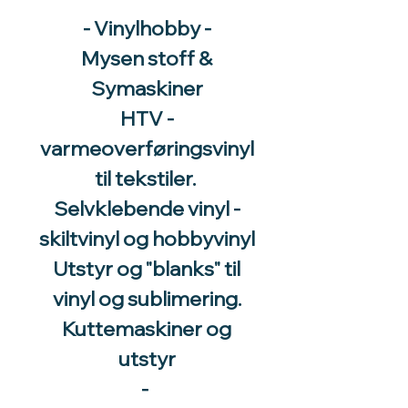
- Vinylhobby -
Mysen stoff &
Symaskiner
HTV -
varmeoverføringsvinyl
til tekstiler.
Selvklebende vinyl -
skiltvinyl og hobbyvinyl
Utstyr og "blanks" til
vinyl og sublimering.
Kuttemaskiner og
utstyr
-