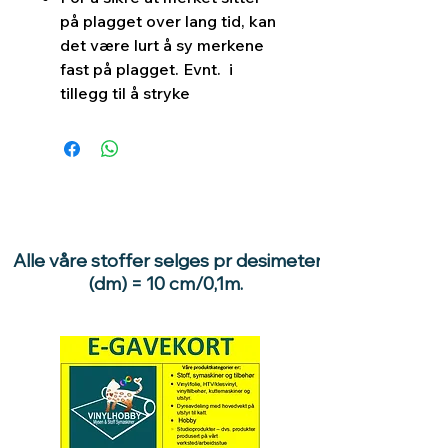
på plagget over lang tid, kan
det være lurt å sy merkene
fast på plagget. Evnt. i
tillegg til å stryke
Alle våre stoffer selges pr desimeter
(dm) = 10 cm/0,1m.