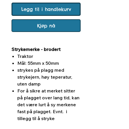
Legg til i handlekurv
Kjøp nå
Strykemerke - brodert
Traktor
Mål: 55mm x 50mm
strykes på plagg med
strykejern, høy teperatur,
uten damp
For å sikre at merket sitter
på plagget over lang tid, kan
det være lurt å sy merkene
fast på plagget. Evnt. i
tillegg til å stryke