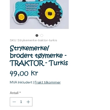
SKU: Strykemerke-traktor-turkis
Strykemerke/
brodert tøymerke -
TRAKTOR - Turkis
Pris
49,00 kr
MVA Inkludert
|
Frakt tilkommer
Antall
*