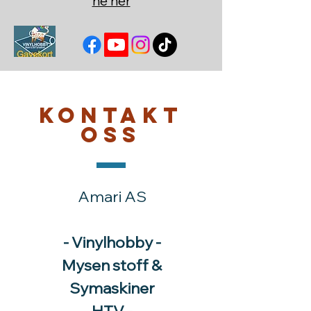
ne her
Kontakt
oss
Amari AS
- Vinylhobby -
Mysen stoff &
Symaskiner