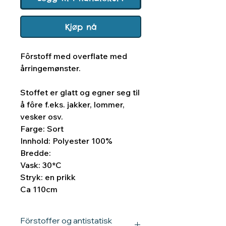
Kjøp nå
Fôrstoff med overflate med
årringemønster.
Stoffet er glatt og egner seg til
å fôre f.eks. jakker, lommer,
vesker osv.
Farge: Sort
Innhold: Polyester 100%
Bredde:
Vask: 30*C
Stryk: en prikk
Ca 110cm
Förstoffer og antistatisk