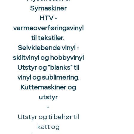
Symaskiner
HTV -
varmeoverføringsvinyl
til tekstiler.
Selvklebende vinyl -
skiltvinyl og hobbyvinyl
Utstyr og "blanks" til
vinyl og sublimering.
Kuttemaskiner og
utstyr
-
Utstyr og tilbehør til
katt og