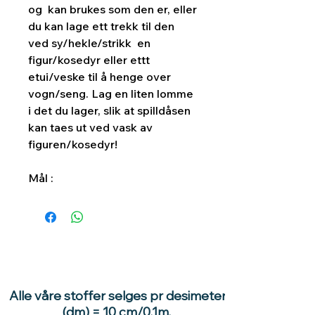
og kan brukes som den er, eller
du kan lage ett trekk til den
ved sy/hekle/strikk en
figur/kosedyr eller ettt
etui/veske til å henge over
vogn/seng. Lag en liten lomme
i det du lager, slik at spilldåsen
kan taes ut ved vask av
figuren/kosedyr!
Mål :
Alle våre stoffer selges pr desimeter
(dm) = 10 cm/0,1m.