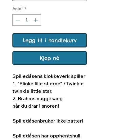
Antall
*
Legg til i handlekurv
Kjøp nå
Spilledåsens klokkeverk spiller
1. "Blinke lille stjerne" /Twinkle
twinkle little star,
2. Brahms vuggesang
når du drar i snoren!
Spilledåsenbruker ikke batteri
Spilledåsen har opphentshull