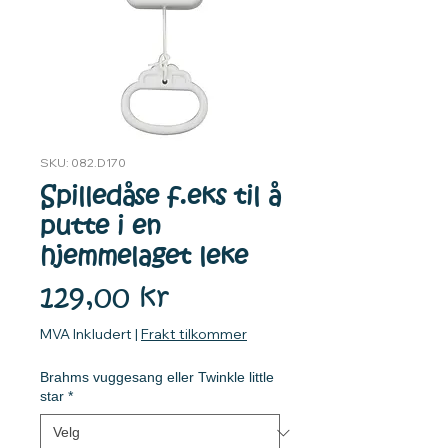
SKU: 082.D170
Spilledåse f.eks til å
putte i en
hjemmelaget leke
Pris
129,00 kr
MVA Inkludert
|
Frakt tilkommer
Brahms vuggesang eller Twinkle little
star
*