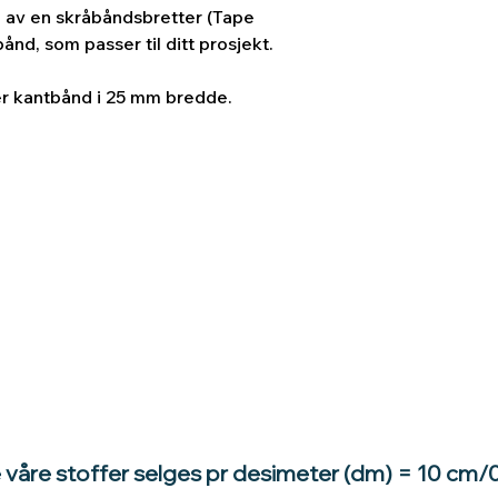
lp av en skråbåndsbretter (Tape
ånd, som passer til ditt prosjekt.
er kantbånd i 25 mm bredde.
e våre stoffer selges pr desimeter (dm) = 10 cm/