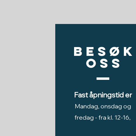
Besøk
oss
Fast åpningstid er
Mandag, onsdag og
fredag -
fra kl. 12-16,