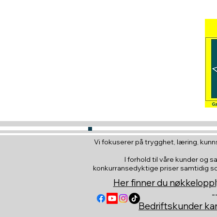
Vi fokuserer på trygghet, læring, kunns
I forhold til våre kunder og s
konkurransedyktige priser samtidig som 
Her finner du nøkkeloppl
-
Bedriftskunder k