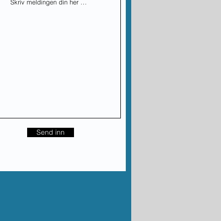
Send inn