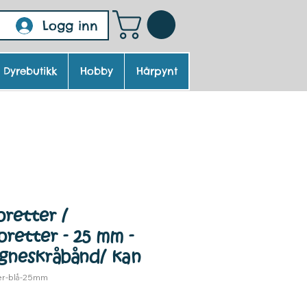
Logg inn
Dyrebutikk
Hobby
Hårpynt
retter /
retter - 25 mm -
gneskråbånd/ kan
er-blå-25mm