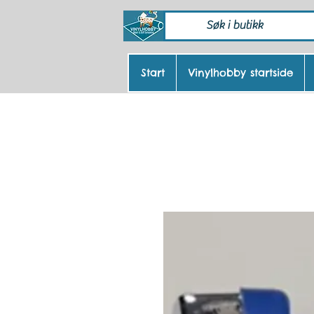
Start
Vinylhobby startside