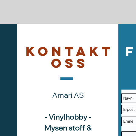
Kontakt
oss
Amari AS
- Vinylhobby -
Mysen stoff &