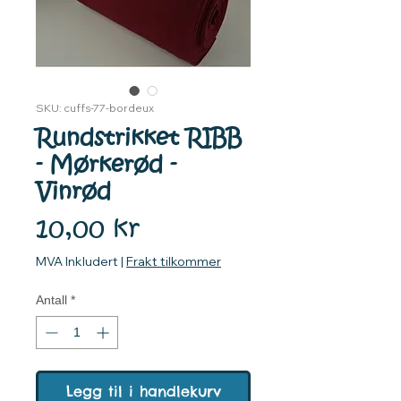
SKU: cuffs-77-bordeux
Rundstrikket RIBB
- Mørkerød -
Vinrød
Pris
10,00 kr
MVA Inkludert
|
Frakt tilkommer
Antall
*
Legg til i handlekurv