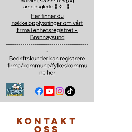
aktivitet, skapertrang,og
arbeidsglede 🌞🌞 🌞,
Her finner du
nøkkelopplysninger om vårt
firma i enhetsregistret -
Brønnøysund
----------------------------------------
-
Bedriftskunder kan registrere
firma/kommune/fylkeskommu
ne her
Kontakt
oss