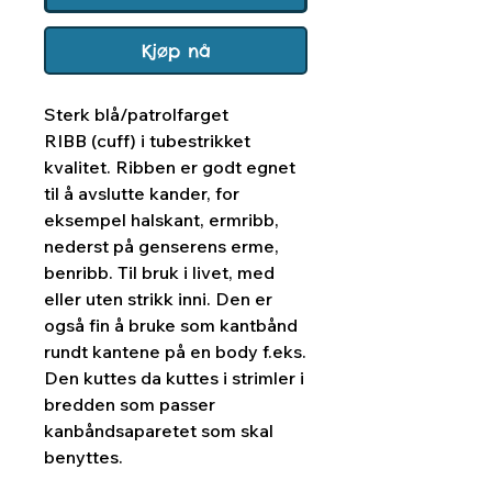
Kjøp nå
Sterk blå/patrolfarget
RIBB (cuff) i tubestrikket
kvalitet. Ribben er godt egnet
til å avslutte kander, for
eksempel halskant, ermribb,
nederst på genserens erme,
benribb. Til bruk i livet, med
eller uten strikk inni. Den er
også fin å bruke som kantbånd
rundt kantene på en body f.eks.
Den kuttes da kuttes i strimler i
bredden som passer
kanbåndsaparetet som skal
benyttes.