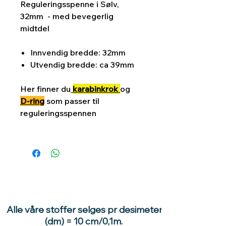
Reguleringsspenne i Sølv,
32mm - med bevegerlig
midtdel
Innvendig bredde: 32mm
Utvendig bredde: ca 39mm
Her finner du
karabinkrok
og
D-ring
som passer til
reguleringsspennen
Alle våre stoffer selges pr desimeter
(dm) = 10 cm/0,1m.