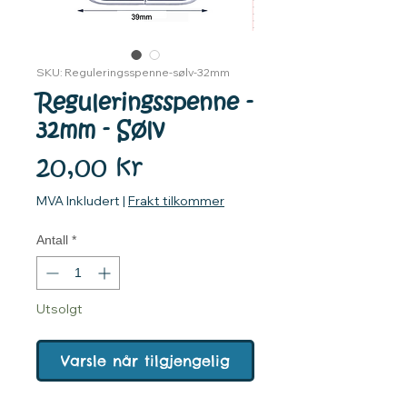
SKU: Reguleringsspenne-sølv-32mm
Reguleringsspenne -
32mm - Sølv
Pris
20,00 kr
MVA Inkludert
|
Frakt tilkommer
Antall
*
Utsolgt
Varsle når tilgjengelig