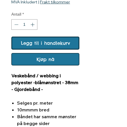
MVA Inkludert
|
Frakt tilkommer
Antall
*
Legg til i handlekurv
Kjøp nå
Veskebånd / webbing i
polyester -blåmønstret - 38mm
- Gjordebånd -
Selges pr. meter
10mmmm bred
Båndet har samme mønster
på begge sider