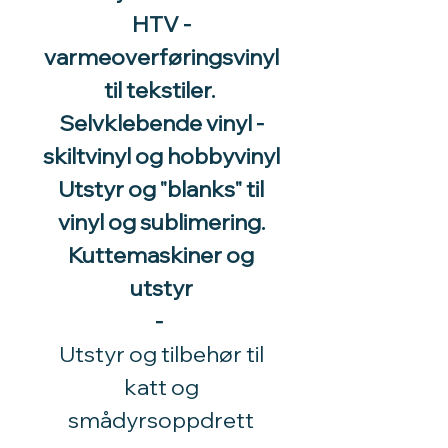
HTV -
varmeoverføringsvinyl
til tekstiler.
Selvklebende vinyl -
skiltvinyl og hobbyvinyl
Utstyr og "blanks" til
vinyl og sublimering.
Kuttemaskiner og
utstyr
-
Utstyr og tilbehør til
katt og
smådyrsoppdrett