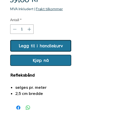
MVA Inkludert
|
Frakt tilkommer
Antall
*
Legg til i handlekurv
Kjøp nå
Refleksbånd
selges pr. meter
2,5 cm bredde