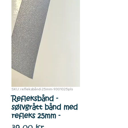
SKU: refleksbånd-25mm-9301025pls
Refleksbånd -
sølvgrått bånd med
refleks 25mm -
Pris
39,00 kr