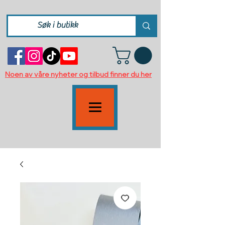
Noen av våre nyheter og tilbud finner du her