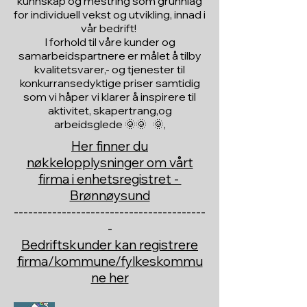
kunnskap og mestring som grunnlag
for individuell vekst og utvikling, innad i
vår bedrift!
I forhold til våre kunder og
samarbeidspartnere er målet å tilby
kvalitetsvarer,- og tjenester til
konkurransedyktige priser samtidig
som vi håper vi klarer å inspirere til
aktivitet, skapertrang,og
arbeidsglede 🌞🌞 🌞,
Her finner du
nøkkelopplysninger om vårt
firma i enhetsregistret -
Brønnøysund
----------------------------------------
-
Bedriftskunder kan registrere
firma/kommune/fylkeskommu
ne her