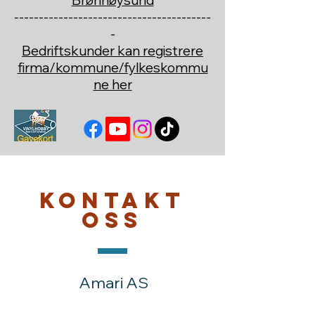
Brønnøysund
----------------------------------------
-
Bedriftskunder kan registrere
firma/kommune/fylkeskommu
ne her
Kontakt
oss
Amari AS