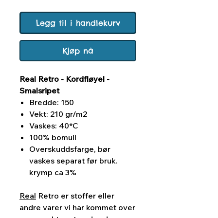
Legg til i handlekurv
Kjøp nå
Real Retro - Kordfløyel -
Smalsripet
Bredde: 150
Vekt: 210 gr/m2
Vaskes: 40*C
100% bomull
Overskuddsfarge, bør
vaskes separat før bruk.
krymp ca 3%
Real
Retro er stoffer eller
andre varer vi har kommet over