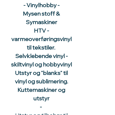
- Vinylhobby -
Mysen stoff &
Symaskiner
HTV -
varmeoverføringsvinyl
til tekstiler.
Selvklebende vinyl -
skiltvinyl og hobbyvinyl
Utstyr og "blanks" til
vinyl og sublimering.
Kuttemaskiner og
utstyr
-