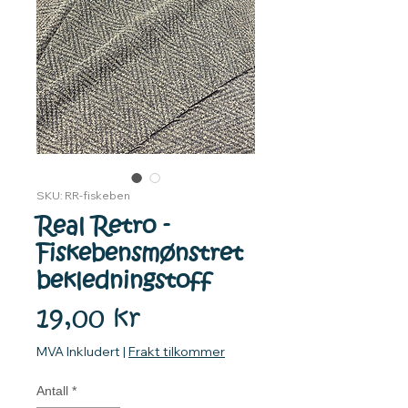
SKU: RR-fiskeben
Real Retro -
Fiskebensmønstret
bekledningstoff
Pris
19,00 kr
MVA Inkludert
|
Frakt tilkommer
Antall
*