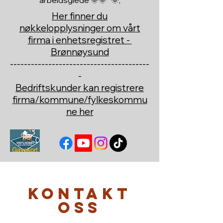
arbeidsglede 🌞🌞 🌞,
Her finner du
nøkkelopplysninger om vårt
firma i enhetsregistret -
Brønnøysund
----------------------------------------
-
Bedriftskunder kan registrere
firma/kommune/fylkeskommu
ne her
Kontakt
oss