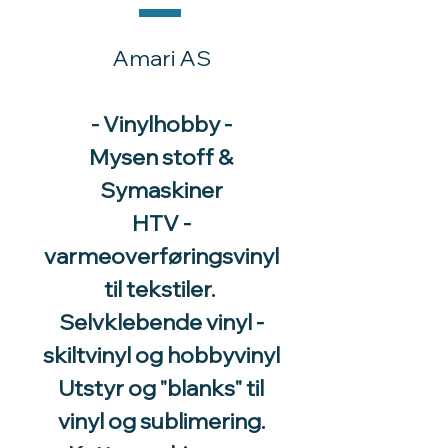
Amari AS
- Vinylhobby -
Mysen stoff &
Symaskiner
HTV -
varmeoverføringsvinyl
til tekstiler.
Selvklebende vinyl -
skiltvinyl og hobbyvinyl
Utstyr og "blanks" til
vinyl og sublimering.