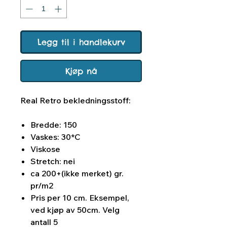
Legg til i handlekurv
Kjøp nå
Real Retro bekledningsstoff:
Bredde: 150
Vaskes: 30*C
Viskose
Stretch: nei
ca 200+(ikke merket) gr.
pr/m2
Pris per 10 cm. Eksempel,
ved kjøp av 50cm. Velg
antall 5