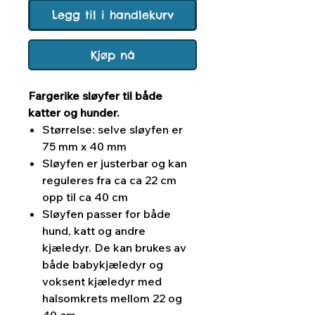
Legg til i handlekurv
Kjøp nå
Fargerike sløyfer til både
katter og hunder.
Størrelse: selve sløyfen er
75 mm x 40 mm
Sløyfen er justerbar og kan
reguleres fra ca ca 22 cm
opp til ca 40 cm
Sløyfen passer for både
hund, katt og andre
kjæledyr. De kan brukes av
både babykjæledyr og
voksent kjæledyr med
halsomkrets mellom 22 og