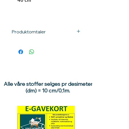
40 cm
Produktomtaler
Alle våre stoffer selges pr desimeter
(dm) = 10 cm/0,1m.