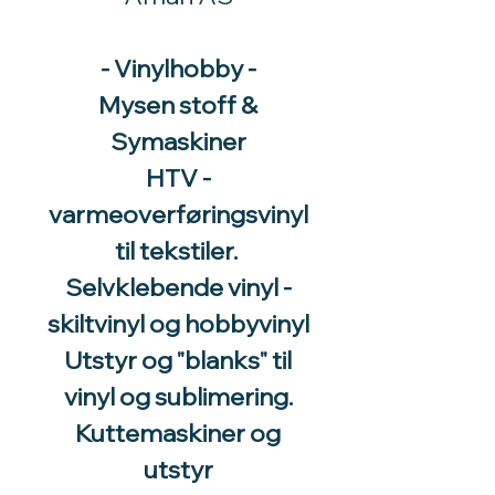
- Vinylhobby -
Mysen stoff &
Symaskiner
HTV -
varmeoverføringsvinyl
til tekstiler.
Selvklebende vinyl -
skiltvinyl og hobbyvinyl
Utstyr og "blanks" til
vinyl og sublimering.
Kuttemaskiner og
utstyr