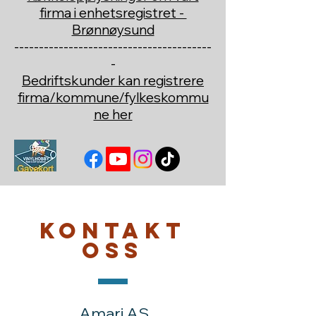
firma i enhetsregistret -
Brønnøysund
----------------------------------------
-
Bedriftskunder kan registrere
firma/kommune/fylkeskommu
ne her
Kontakt
oss
Amari AS