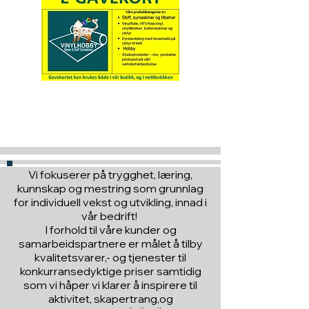
Hva med å gi ett gavekort
til en du vil glede :)
Vi fokuserer på trygghet, læring,
kunnskap og mestring som grunnlag
for individuell vekst og utvikling, innad i
vår bedrift!
I forhold til våre kunder og
samarbeidspartnere er målet å tilby
kvalitetsvarer,- og tjenester til
konkurransedyktige priser samtidig
som vi håper vi klarer å inspirere til
aktivitet, skapertrang,og