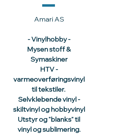
Amari AS
- Vinylhobby -
Mysen stoff &
Symaskiner
HTV -
varmeoverføringsvinyl
til tekstiler.
Selvklebende vinyl -
skiltvinyl og hobbyvinyl
Utstyr og "blanks" til
vinyl og sublimering.