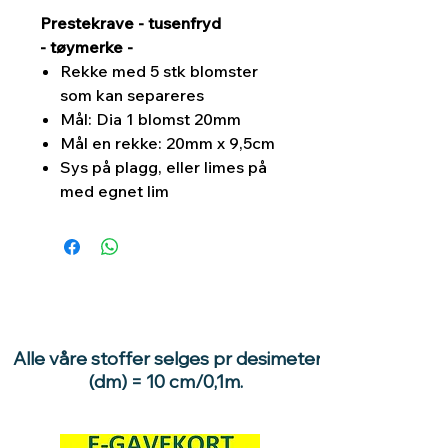
Prestekrave - tusenfryd
- tøymerke -
Rekke med 5 stk blomster
som kan separeres
Mål: Dia 1 blomst 20mm
Mål en rekke: 20mm x 9,5cm
Sys på plagg, eller limes på
med egnet lim
Alle våre stoffer selges pr desimeter
(dm) = 10 cm/0,1m.