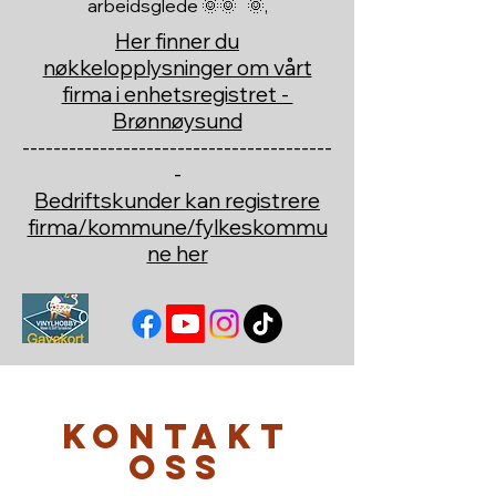
arbeidsglede 🌞🌞 🌞,
Her finner du
nøkkelopplysninger om vårt
firma i enhetsregistret -
Brønnøysund
----------------------------------------
-
Bedriftskunder kan registrere
firma/kommune/fylkeskommu
ne her
Kontakt
oss