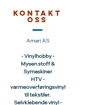
Kontakt
oss
Amari AS
- Vinylhobby -
Mysen stoff &
Symaskiner
HTV -
varmeoverføringsvinyl
til tekstiler.
Selvklebende vinyl -