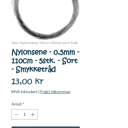
SKU: Nylonsene-110cm-05mm-sort-5stk
Nylonsene - 0,5mm -
110cm - 5stk. - Sort
- Smykketråd
Pris
13,00 kr
MVA Inkludert
|
Frakt tilkommer
Antall
*