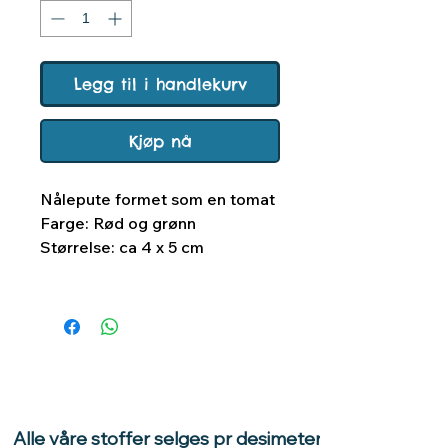
Legg til i handlekurv
Kjøp nå
Nålepute formet som en tomat
Farge: Rød og grønn
Størrelse: ca 4 x 5 cm
Alle våre stoffer selges pr desimeter