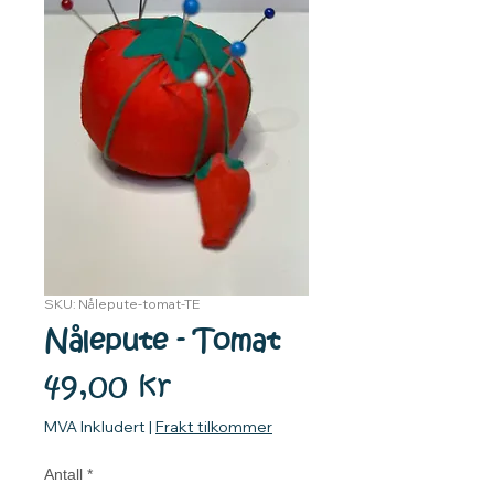
SKU: Nålepute-tomat-TE
Nålepute - Tomat
Pris
49,00 kr
MVA Inkludert
|
Frakt tilkommer
Antall
*