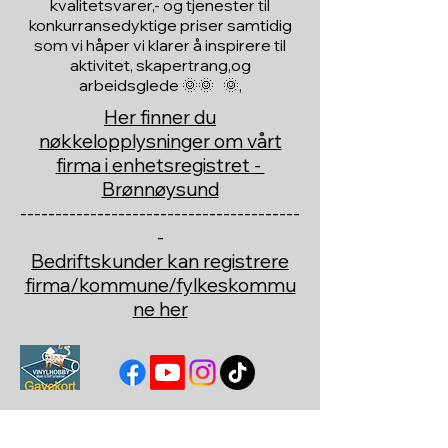
kvalitetsvarer,- og tjenester til
konkurransedyktige priser samtidig
som vi håper vi klarer å inspirere til
aktivitet, skapertrang,og
arbeidsglede 🌞🌞 🌞,
Her finner du
nøkkelopplysninger om vårt
firma i enhetsregistret -
Brønnøysund
----------------------------------------
-
Bedriftskunder kan registrere
firma/kommune/fylkeskommu
ne her