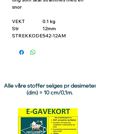
snor
VEKT
0.1 kg
Str
12mm
STREKKODE
542-12AM
Alle våre stoffer selges pr desimeter
(dm) = 10 cm/0,1m.