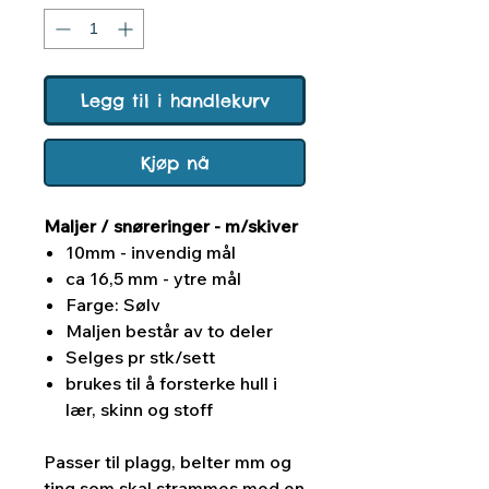
Legg til i handlekurv
Kjøp nå
Maljer / snøreringer - m/skiver
10mm - invendig mål
ca 16,5 mm - ytre mål
Farge: Sølv
Maljen består av to deler
Selges pr stk/sett
brukes til å forsterke hull i
lær, skinn og stoff
Passer til plagg, belter mm og
ting som skal strammes med en