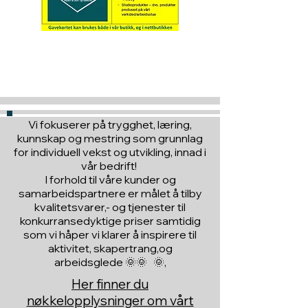
Hva med å gi ett gavekort
til en du vil glede :)
Vi fokuserer på trygghet, læring,
kunnskap og mestring som grunnlag
for individuell vekst og utvikling, innad i
vår bedrift!
I forhold til våre kunder og
samarbeidspartnere er målet å tilby
kvalitetsvarer,- og tjenester til
konkurransedyktige priser samtidig
som vi håper vi klarer å inspirere til
aktivitet, skapertrang,og
arbeidsglede 🌞🌞 🌞,
Her finner du
nøkkelopplysninger om vårt