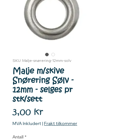
SKU: Malje-snørering-12mm-solv
Malje m/skive
Snørering Sølv -
12mm - selges pr
stk/sett
Pris
3,00 kr
MVA Inkludert
|
Frakt tilkommer
Antall
*