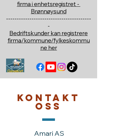
firma i enhetsregistret -
Brønnøysund
----------------------------------------
-
Bedriftskunder kan registrere
firma/kommune/fylkeskommu
ne her
Kontakt
oss
Amari AS