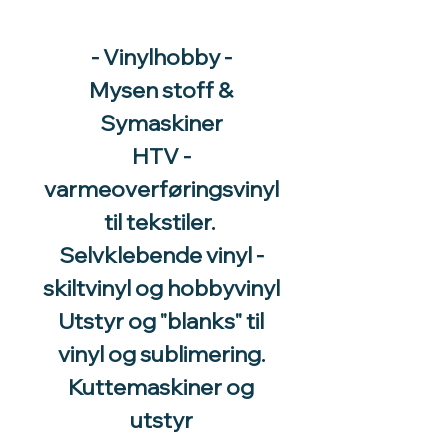
- Vinylhobby -
Mysen stoff &
Symaskiner
HTV -
varmeoverføringsvinyl
til tekstiler.
Selvklebende vinyl -
skiltvinyl og hobbyvinyl
Utstyr og "blanks" til
vinyl og sublimering.
Kuttemaskiner og
utstyr