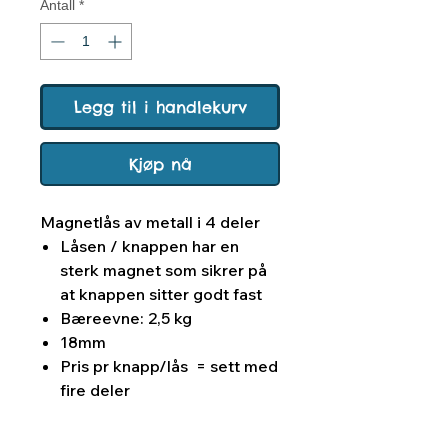
Antall
*
Legg til i handlekurv
Kjøp nå
Magnetlås av metall i 4 deler
Låsen / knappen har en
sterk magnet som sikrer på
at knappen sitter godt fast
Bæreevne: 2,5 kg
18mm
Pris pr knapp/lås = sett med
fire deler