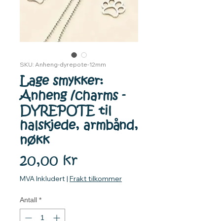
SKU: Anheng-dyrepote-12mm
Lage smykker:
Anheng /charms -
DYREPOTE til
halskjede, armbånd,
nøkk
Pris
20,00 kr
MVA Inkludert
|
Frakt tilkommer
Antall
*