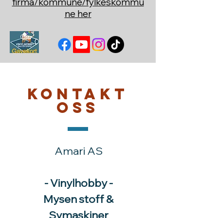
firma/kommune/fylkeskommu
ne her
Kontakt
oss
Amari AS
- Vinylhobby -
Mysen stoff &
Symaskiner