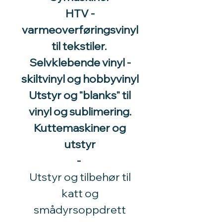
HTV -
varmeoverføringsvinyl
til tekstiler.
Selvklebende vinyl -
skiltvinyl og hobbyvinyl
Utstyr og "blanks" til
vinyl og sublimering.
Kuttemaskiner og
utstyr
-
Utstyr og tilbehør til
katt og
smådyrsoppdrett