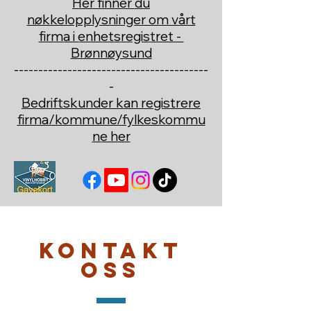
Her finner du
nøkkelopplysninger om vårt
firma i enhetsregistret -
Brønnøysund
----------------------------------------
-
Bedriftskunder kan registrere
firma/kommune/fylkeskommu
ne her
Kontakt
oss