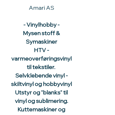
Amari AS
- Vinylhobby -
Mysen stoff &
Symaskiner
HTV -
varmeoverføringsvinyl
til tekstiler.
Selvklebende vinyl -
skiltvinyl og hobbyvinyl
Utstyr og "blanks" til
vinyl og sublimering.
Kuttemaskiner og