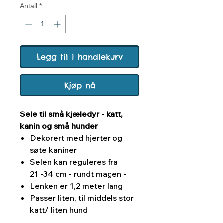
Antall
*
Legg til i handlekurv
Kjøp nå
Sele til små kjæledyr - katt,
kanin og små hunder
Dekorert med hjerter og
søte kaniner
Selen kan reguleres fra
21 -34 cm - rundt magen -
Lenken er 1,2 meter lang
Passer liten, til middels stor
katt/ liten hund