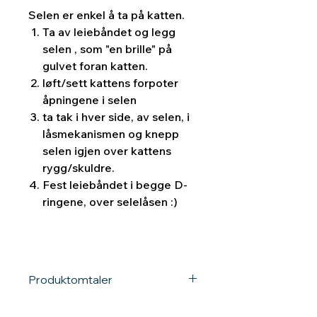
Selen er enkel å ta på katten.
Ta av leiebåndet og legg
selen , som "en brille" på
gulvet foran katten.
løft/sett kattens forpoter
åpningene i selen
ta tak i hver side, av selen, i
låsmekanismen og knepp
selen igjen over kattens
rygg/skuldre.
Fest leiebåndet i begge D-
ringene, over selelåsen :)
Produktomtaler