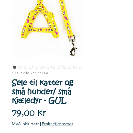
SKU: Sele-kaniner.GUL
Sele til katter og
små hunder/ små
kjæledyr - GUL
Pris
79,00 kr
MVA Inkludert
|
Frakt tilkommer