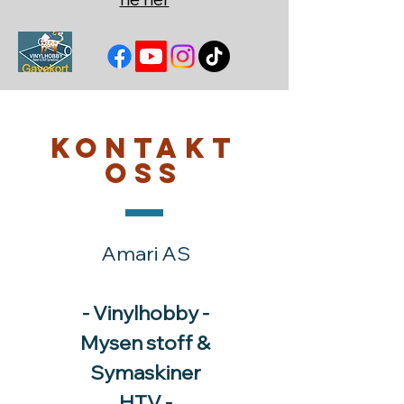
Kontakt
oss
Amari AS
- Vinylhobby -
Mysen stoff &
Symaskiner
HTV -