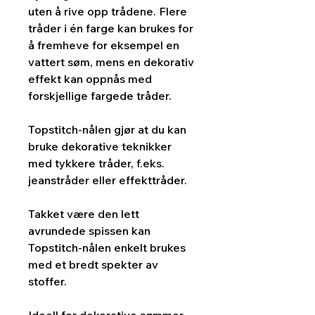
uten å rive opp trådene. Flere
tråder i én farge kan brukes for
å fremheve for eksempel en
vattert søm, mens en dekorativ
effekt kan oppnås med
forskjellige fargede tråder.
Topstitch-nålen gjør at du kan
bruke dekorative teknikker
med tykkere tråder, f.eks.
jeanstråder eller effekttråder.
Takket være den lett
avrundede spissen kan
Topstitch-nålen enkelt brukes
med et bredt spekter av
stoffer.