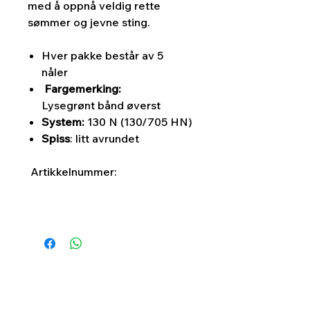
med å oppnå veldig rette
sømmer og jevne sting.
Hver pakke består av 5
nåler
Fargemerking:
Lysegrønt bånd øverst
System:
130 N (130/705 HN)
Spiss
: litt avrundet
Artikkelnummer: