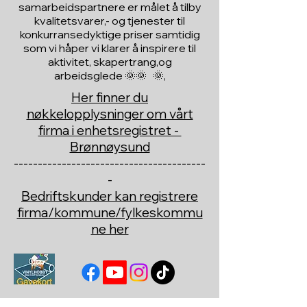
samarbeidspartnere er målet å tilby
kvalitetsvarer,- og tjenester til
konkurransedyktige priser samtidig
som vi håper vi klarer å inspirere til
aktivitet, skapertrang,og
arbeidsglede 🌞🌞 🌞,
Her finner du
nøkkelopplysninger om vårt
firma i enhetsregistret -
Brønnøysund
----------------------------------------
-
Bedriftskunder kan registrere
firma/kommune/fylkeskommu
ne her