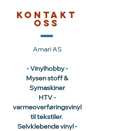
Kontakt
oss
Amari AS
- Vinylhobby -
Mysen stoff &
Symaskiner
HTV -
varmeoverføringsvinyl
til tekstiler.
Selvklebende vinyl -