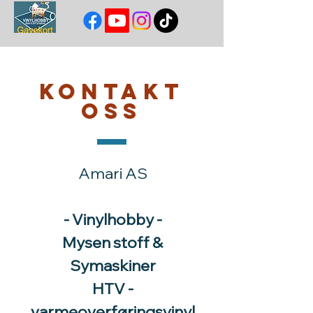
Kontakt
oss
Amari AS
- Vinylhobby -
Mysen stoff &
Symaskiner
HTV -
varmeoverføringsvinyl