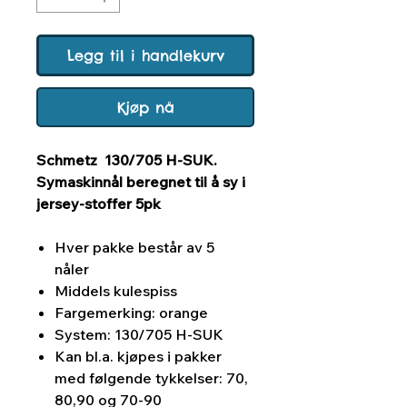
Legg til i handlekurv
Kjøp nå
Schmetz 130/705 H-SUK.
Symaskinnål beregnet til å sy i
jersey-stoffer 5pk
Hver pakke består av 5
nåler
Middels kulespiss
Fargemerking: orange
System: 130/705 H-SUK
Kan bl.a. kjøpes i pakker
med følgende tykkelser: 70,
80,90 og 70-90