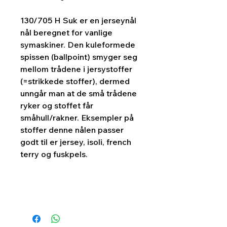
130/705 H Suk er en jerseynål
nål beregnet for vanlige
symaskiner. Den kuleformede
spissen (ballpoint) smyger seg
mellom trådene i jersystoffer
(=strikkede stoffer), dermed
unngår man at de små trådene
ryker og stoffet får
småhull/rakner. Eksempler på
stoffer denne nålen passer
godt til er jersey, isoli, french
terry og fuskpels.