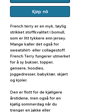
Kjøp nå
French terry er en myk, tøylig
strikket stoffkvalitet i bomull,
som er litt tykkere enn jersey.
Mange kaller det også for
sweatshirt- eller collagestoff.
French Terry fungerer utmerket
for å sy bukser, topper,
gensere, hoodies,
joggedresser, babyklær, skjørt
og kjoler.
Den er flott for de kjøligere
årstidene, men også for en
kjølig sommerdag når du
trenger en jakke eller