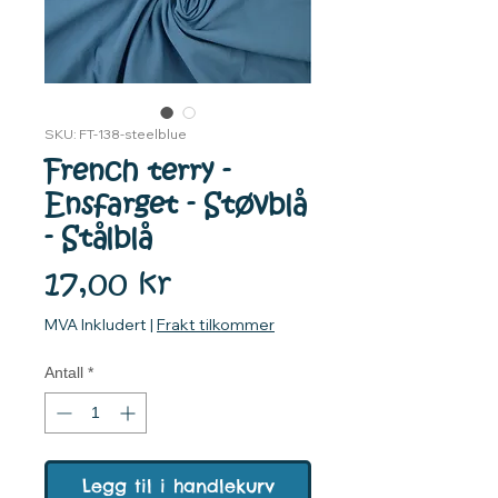
SKU: FT-138-steelblue
French terry -
Ensfarget - Støvblå
- Stålblå
Pris
17,00 kr
MVA Inkludert
|
Frakt tilkommer
Antall
*
Legg til i handlekurv