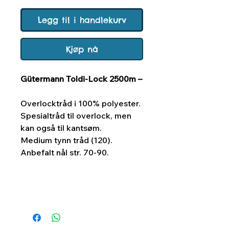
Legg til i handlekurv
Kjøp nå
Gütermann Toldi-Lock 2500m –
Overlocktråd i 100% polyester.
Spesialtråd til overlock, men
kan også til kantsøm.
Medium tynn tråd (120).
Anbefalt nål str. 70-90.