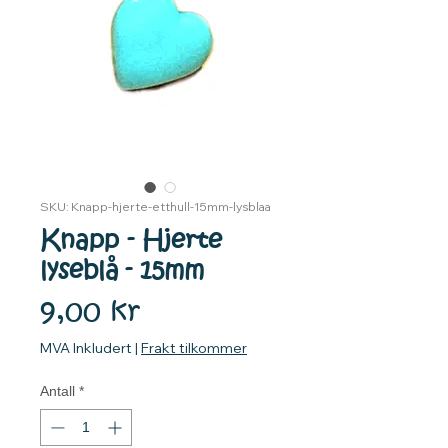
SKU: Knapp-hjerte-etthull-15mm-lysblaa
Knapp - Hjerte
lyseblå - 15mm
Pris
9,00 kr
MVA Inkludert
|
Frakt tilkommer
Antall
*