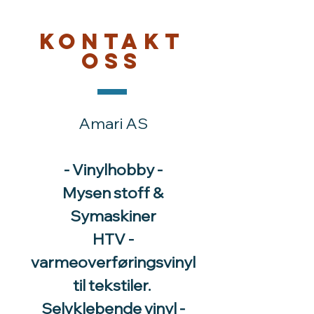
Kontakt
oss
Amari AS
- Vinylhobby -
Mysen stoff &
Symaskiner
HTV -
varmeoverføringsvinyl
til tekstiler.
Selvklebende vinyl -