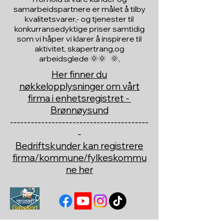
samarbeidspartnere er målet å tilby
kvalitetsvarer,- og tjenester til
konkurransedyktige priser samtidig
som vi håper vi klarer å inspirere til
aktivitet, skapertrang,og
arbeidsglede 🌞🌞 🌞,
Her finner du
nøkkelopplysninger om vårt
firma i enhetsregistret -
Brønnøysund
----------------------------------------
-
Bedriftskunder kan registrere
firma/kommune/fylkeskommu
ne her