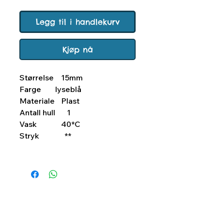
Legg til i handlekurv
Kjøp nå
Størrelse
15mm
Farge
lyseblå
Materiale
Plast
Antall hull
1
Vask
40*C
Stryk
**