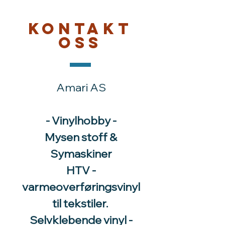
Kontakt
oss
Amari AS
- Vinylhobby -
Mysen stoff &
Symaskiner
HTV -
varmeoverføringsvinyl
til tekstiler.
Selvklebende vinyl -