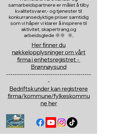
samarbeidspartnere er målet å tilby
kvalitetsvarer,- og tjenester til
konkurransedyktige priser samtidig
som vi håper vi klarer å inspirere til
aktivitet, skapertrang,og
arbeidsglede 🌞🌞 🌞,
Her finner du
nøkkelopplysninger om vårt
firma i enhetsregistret -
Brønnøysund
----------------------------------------
-
Bedriftskunder kan registrere
firma/kommune/fylkeskommu
ne her