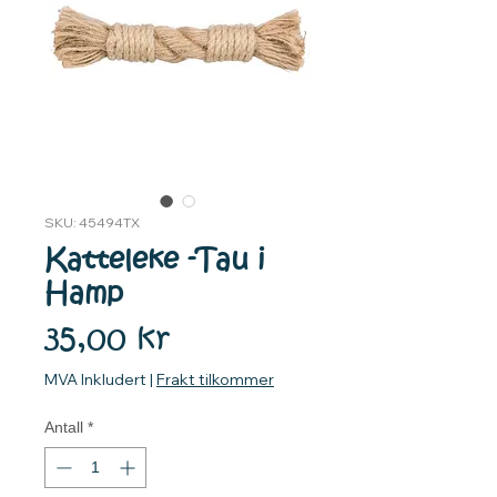
SKU: 45494TX
Katteleke -Tau i
Hamp
Pris
35,00 kr
MVA Inkludert
|
Frakt tilkommer
Antall
*