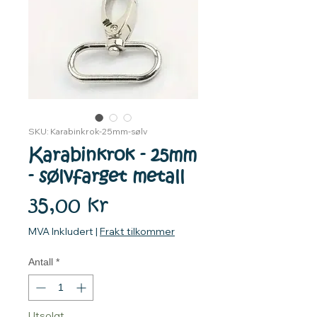
SKU: Karabinkrok-25mm-sølv
Karabinkrok - 25mm
- sølvfarget metall
Pris
35,00 kr
MVA Inkludert
|
Frakt tilkommer
Antall
*
Utsolgt