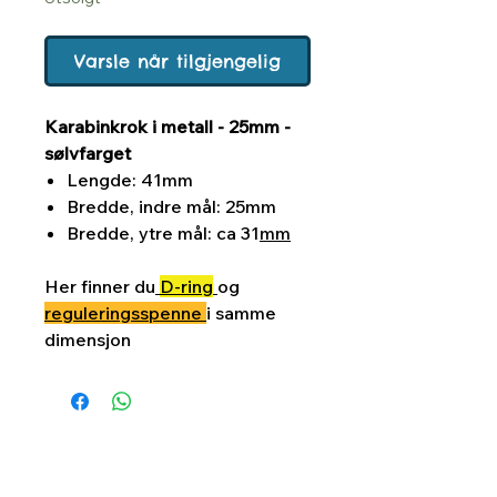
Varsle når tilgjengelig
Karabinkrok i metall - 25mm -
sølvfarget
Lengde: 41mm
Bredde, indre mål: 25mm
Bredde, ytre mål: ca 31
mm
Her finner du
D-ring
og
reguleringsspenne
i samme
dimensjon