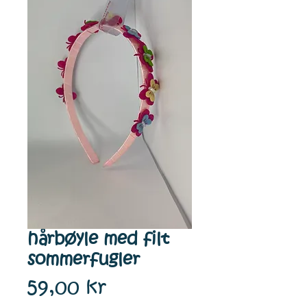
hårbøyle med filt
sommerfugler
Pris
59,00 kr