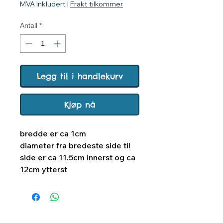
MVA Inkludert
|
Frakt tilkommer
Antall
*
Legg til i handlekurv
Kjøp nå
bredde er ca 1cm
diameter fra bredeste side til
side er ca 11.5cm innerst og ca
12cm ytterst