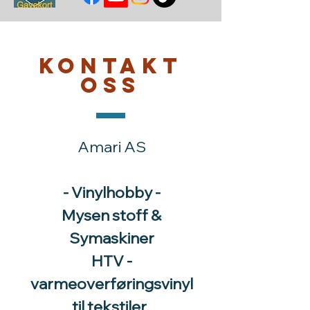
Kontakt
oss
Amari AS
- Vinylhobby -
Mysen stoff &
Symaskiner
HTV -
varmeoverføringsvinyl
til tekstiler.