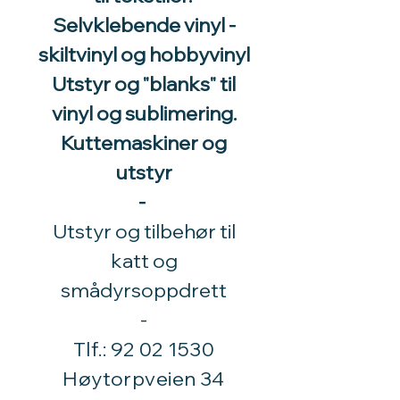
Selvklebende vinyl -
skiltvinyl og hobbyvinyl
Utstyr og "blanks" til
vinyl og sublimering.
Kuttemaskiner og
utstyr
-
Utstyr og tilbehør til
katt og
smådyrsoppdrett
​-
Tlf.:
92 02 1530
Høytorpveien 34