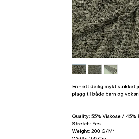
En - ett deilig mykt strikket
plagg til både barn og voks
Quality: 55% Viskose / 45% 
Stretch: Yes
Weight: 200 G/M²
Width: 150 Cm