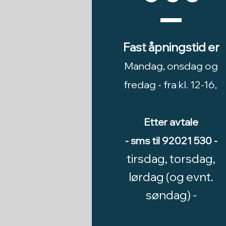
Fast åpningstid er
Mandag, onsdag og
fredag -
fra kl. 12-16,
Etter avtale
- sms til 92021 530 -
tirsdag, torsdag,
lørdag (og evnt.
søndag) -