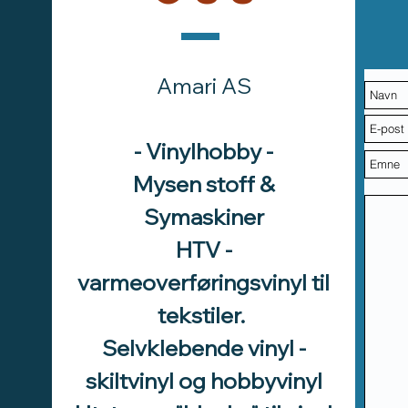
Amari AS
- Vinylhobby -
Mysen stoff &
Symaskiner
HTV -
varmeoverføringsvinyl til
tekstiler.
Selvklebende vinyl -
skiltvinyl og hobbyvinyl