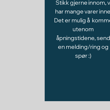
Stikk gjerne innom, v
har mange varer inne
Det er mulig å komm
utenom
åpningstidene, sen
en melding/ring og
spør :)