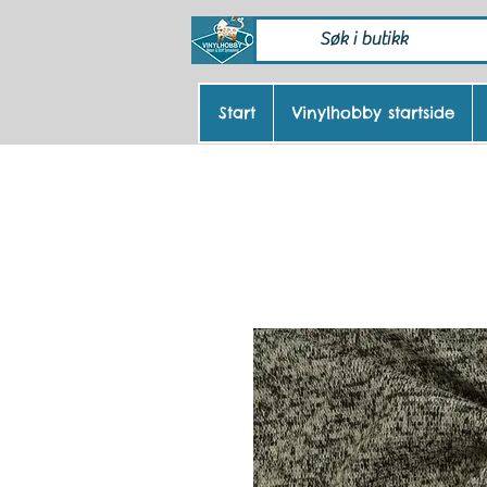
Start
Vinylhobby startside