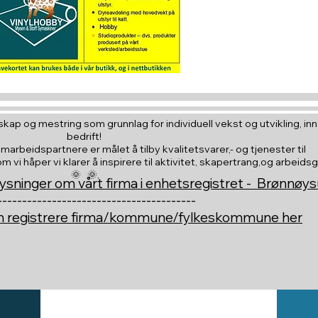
til en du vil
kap og mestring som grunnlag for individuell vekst og utvikling, inna
bedrift!
amarbeidspartnere er målet å tilby kvalitetsvarer,- og tjenester til
vi håper vi klarer å inspirere til aktivitet, skapertrang,og arbeids
🌞 🌞,
ysninger om vårt firma i enhetsregistret - Brønnøy
----------------------------------------
an registrere firma/kommune/fylkeskommune her