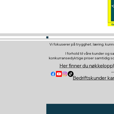
Vi fokuserer på trygghet, læring, kunns
I forhold til våre kunder og s
konkurransedyktige priser samtidig som 
Her finner du nøkkeloppl
-
Bedriftskunder k