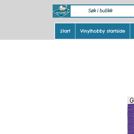
Start
Vinylhobby startside