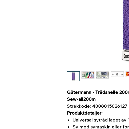
Gütermann - Trådsnelle 200m
Sew-all200m
Strekkode: 4008015026127
Produktdetaljer:
Universal sytråd laget av
Sy med symaskin eller fo