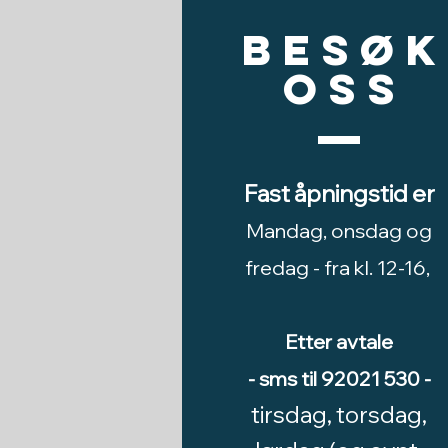
Besøk
oss
Fast åpningstid er
Mandag, onsdag og
fredag -
fra kl. 12-16,
Etter avtale
- sms til 92021 530 -
tirsdag, torsdag,