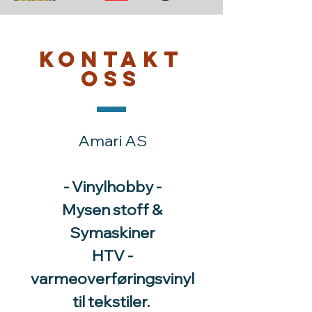
Kontakt
oss
Amari AS
- Vinylhobby -
Mysen stoff &
Symaskiner
HTV -
varmeoverføringsvinyl
til tekstiler.