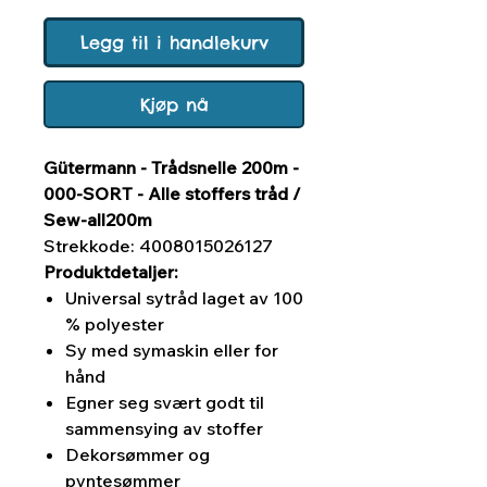
Legg til i handlekurv
Kjøp nå
Gütermann - Trådsnelle 200m -
000-SORT - Alle stoffers tråd /
Sew-all200m
Strekkode: 4008015026127
Produktdetaljer:
Universal sytråd laget av 100
% polyester
Sy med symaskin eller for
hånd
Egner seg svært godt til
sammensying av stoffer
Dekorsømmer og
pyntesømmer