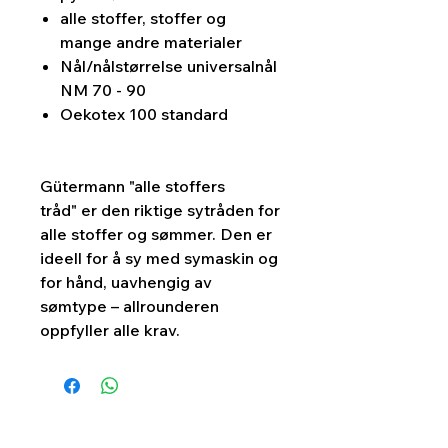
alle stoffer, stoffer og
mange andre materialer
Nål/nålstørrelse u
niversalnål
NM 70 - 90
Oekotex 100 standard
Gütermann "alle stoffers
tråd" er den riktige sytråden for
alle stoffer og sømmer. Den er
ideell for å sy med symaskin og
for hånd, uavhengig av
sømtype – allrounderen
oppfyller alle krav.