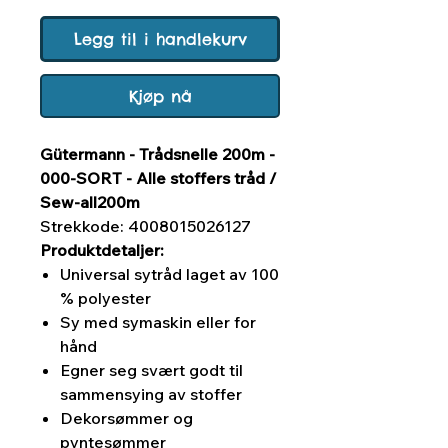
Legg til i handlekurv
Kjøp nå
Gütermann - Trådsnelle 200m -
000-SORT - Alle stoffers tråd /
Sew-all200m
Strekkode: 4008015026127
Produktdetaljer:
Universal sytråd laget av 100
% polyester
Sy med symaskin eller for
hånd
Egner seg svært godt til
sammensying av stoffer
Dekorsømmer og
pyntesømmer