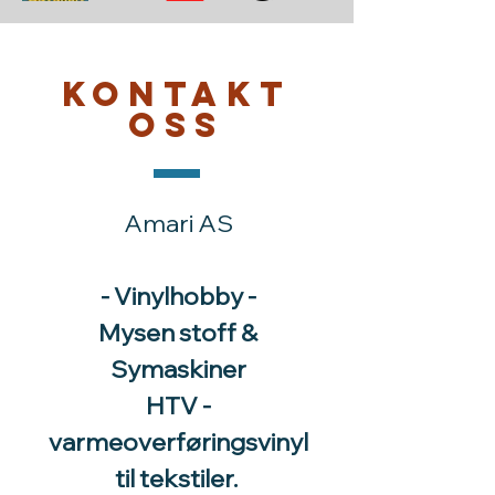
Kontakt
oss
Amari AS
- Vinylhobby -
Mysen stoff &
Symaskiner
HTV -
varmeoverføringsvinyl
til tekstiler.