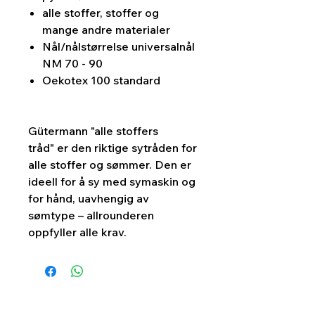
alle stoffer, stoffer og
mange andre materialer
Nål/nålstørrelse u
niversalnål
NM 70 - 90
Oekotex 100 standard
Gütermann "alle stoffers
tråd" er den riktige sytråden for
alle stoffer og sømmer. Den er
ideell for å sy med symaskin og
for hånd, uavhengig av
sømtype – allrounderen
oppfyller alle krav.