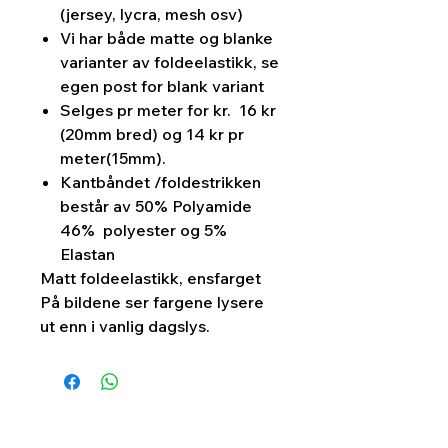
(jersey, lycra, mesh osv)
Vi har både matte og blanke
varianter av foldeelastikk, se
egen post for blank variant
Selges pr meter for kr. 16 kr
(20mm bred) og 14 kr pr
meter(15mm).
Kantbåndet /foldestrikken
består av 50% Polyamide
46% polyester og 5%
Elastan
Matt foldeelastikk, ensfarget
På bildene ser fargene lysere
ut enn i vanlig dagslys.