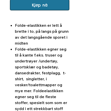
Kjøp nå
Folde-elastikken er lett å
brette i to, på langs på grunn
av det langsgående sporet i
midten
Folde-elastikken egner seg
til å kante f.eks. truser og
undertrøyer /undertøy,
sportsklær og badetøy,
dansedrakter, festplagg, t-
shirt, singletter, i
vesker/toalettmapper og
mye mer. Foldeelastikken
egner seg til de fleste
stoffer, spesielt som som er
sydd i ett strekkbart stoff