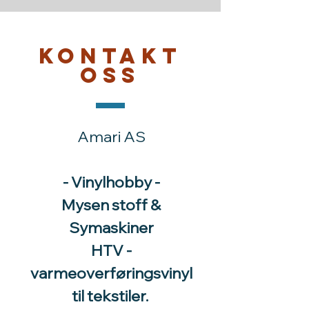
Kontakt
oss
Amari AS
- Vinylhobby -
Mysen stoff &
Symaskiner
HTV -
varmeoverføringsvinyl
til tekstiler.