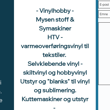
- Vinylhobby -
Mysen stoff &
Symaskiner
HTV -
varmeoverføringsvinyl til
tekstiler.
Selvklebende vinyl -
skiltvinyl og hobbyvinyl
Utstyr og "blanks" til vinyl
i
og sublimering.
.
Kuttemaskiner og utstyr
e
-