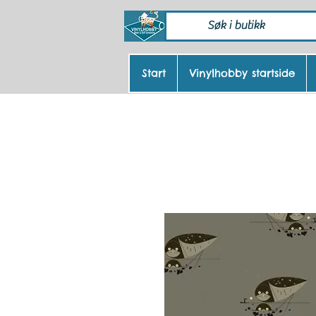
Start
Vinylhobby startside