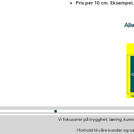
Pris per 10 cm. Eksempel, 
All
Vi fokuserer på trygghet, læring, kunns
I forhold til våre kunder og s