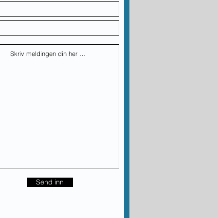
Send inn