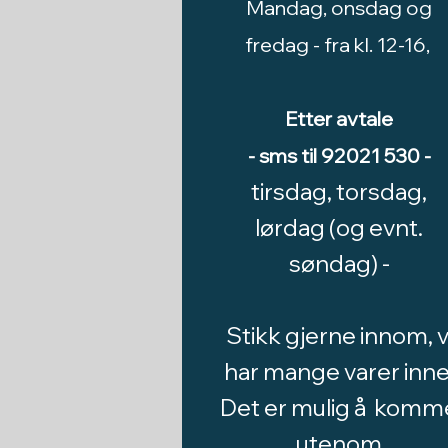
Mandag, onsdag og
fredag -
fra kl. 12-16,
Etter avtale
- sms til 92021 530 -
tirsdag, torsdag,
lørdag (og evnt.
søndag) -
Stikk gjerne innom, v
har mange varer inne
Det er mulig å komm
utenom