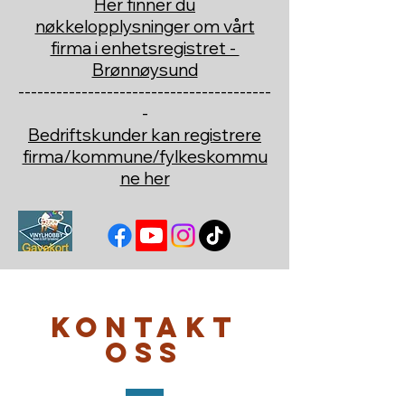
Her finner du
nøkkelopplysninger om vårt
firma i enhetsregistret -
Brønnøysund
----------------------------------------
-
Bedriftskunder kan registrere
firma/kommune/fylkeskommu
ne her
Kontakt
oss