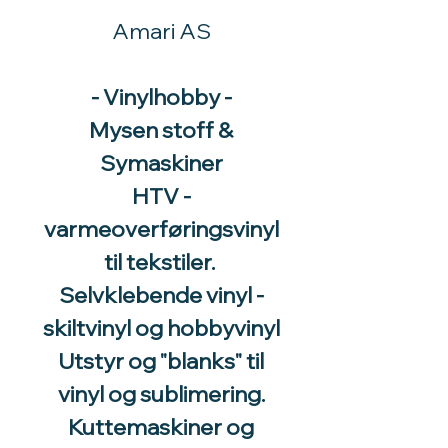
Amari AS
- Vinylhobby -
Mysen stoff &
Symaskiner
HTV -
varmeoverføringsvinyl
til tekstiler.
Selvklebende vinyl -
skiltvinyl og hobbyvinyl
Utstyr og "blanks" til
vinyl og sublimering.
Kuttemaskiner og