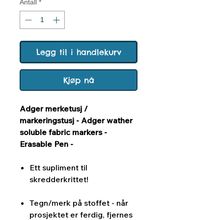
Antall
*
Legg til i handlekurv
Kjøp nå
Adger merketusj /
markeringstusj - Adger wather
soluble fabric markers -
Erasable Pen -
Ett supliment til
skredderkrittet!
Tegn/merk på stoffet - når
prosjektet er ferdig, fjernes