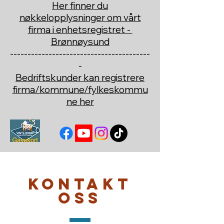
Her finner du
nøkkelopplysninger om vårt
firma i enhetsregistret -
Brønnøysund
----------------------------------------
-
Bedriftskunder kan registrere
firma/kommune/fylkeskommu
ne her
Kontakt
oss