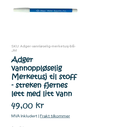
SKU: Adger-vannløselig-merketusj-blå-
JM
Adger
vannoppløselig
Merketusj til stoff
- streken fjernes
lett med litt vann
Pris
49,00 kr
MVA Inkludert
|
Frakt tilkommer