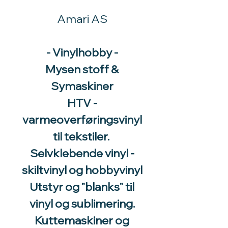
Amari AS
- Vinylhobby -
Mysen stoff &
Symaskiner
HTV -
varmeoverføringsvinyl
til tekstiler.
Selvklebende vinyl -
skiltvinyl og hobbyvinyl
Utstyr og "blanks" til
vinyl og sublimering.
Kuttemaskiner og