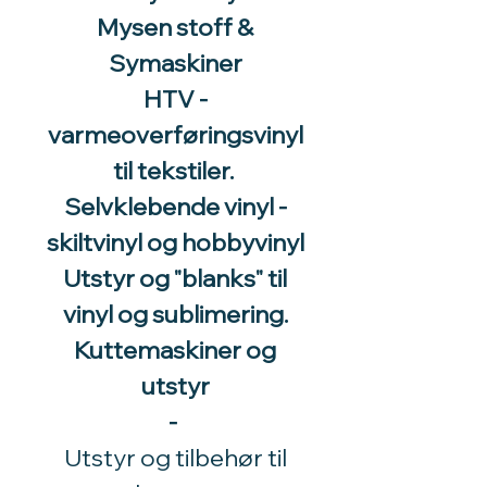
Mysen stoff &
Symaskiner
HTV -
varmeoverføringsvinyl
til tekstiler.
Selvklebende vinyl -
skiltvinyl og hobbyvinyl
Utstyr og "blanks" til
vinyl og sublimering.
Kuttemaskiner og
utstyr
-
Utstyr og tilbehør til