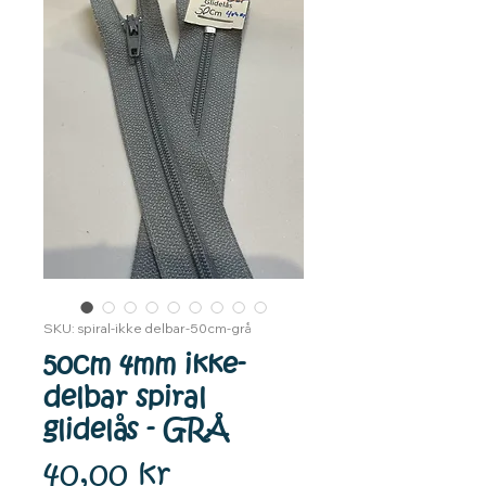
SKU: spiral-ikke delbar-50cm-grå
50cm 4mm ikke-
delbar spiral
glidelås - GRÅ
Pris
40,00 kr