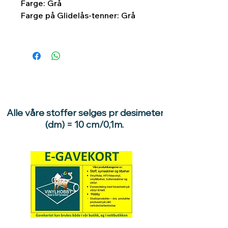
Farge: Grå
Farge på Glidelås-tenner: Grå
Alle våre stoffer selges pr desimeter
(dm) = 10 cm/0,1m.