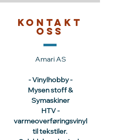
Kontakt
oss
Amari AS
- Vinylhobby -
Mysen stoff &
Symaskiner
HTV -
varmeoverføringsvinyl
til tekstiler.