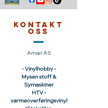
Kontakt
oss
Amari AS
- Vinylhobby -
Mysen stoff &
Symaskiner
HTV -
varmeoverføringsvinyl