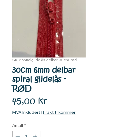
SKU: spiralglidelås-delbar-30cm-rød
30cm 6mm delbar
spiral glidelås -
RØD
Pris
45,00 kr
MVA Inkludert
|
Frakt tilkommer
Antall
*